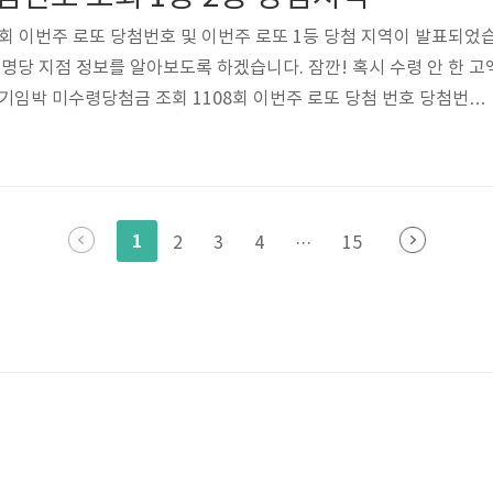
1108회 이번주 로또 당첨번호 및 이번주 로또 1등 당첨 지역이 발표되었
, 명당 지점 정보를 알아보도록 하겠습니다. 잠깐! 혹시 수령 안 한 고
기임박 미수령당첨금 조회 1108회 이번주 로또 당첨 번호 당첨번호:
44번 2등 보너스번호: 27번 1108회 이번주 로또 당첨 지역 | 명당 1등 당첨금
1년까지이며, 로또 1108회의 1등 당첨지역은 아래와 같습니다. 인
 경남 1곳, 경기 4곳, 전남 1곳, 전북 2곳, 대구 1곳, 부산 2곳 등 총 14
곳이며, 인터넷 복권판매사이트에서 자동 1게임..
1
2
3
4
···
15