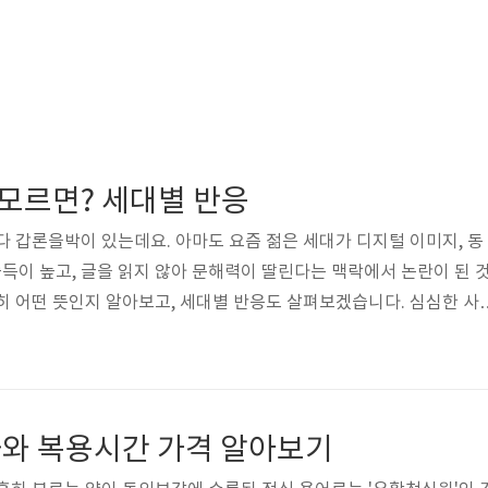
 모르면? 세대별 반응
다 갑론을박이 있는데요. 아마도 요즘 젊은 세대가 디지털 이미지, 동
습득이 높고, 글을 읽지 않아 문해력이 딸린다는 맥락에서 논란이 된 
히 어떤 뜻인지 알아보고, 세대별 반응도 살펴보겠습니다. 심심한 사
하다'와 '사과하다'로 분리해볼 수 있는데요. 심심과 사과가 모두 한
면 심심(매우 깊게), 사과하다(=자기의 잘못을 인정하고 용서를 빌
있습니다. 먹는 사과가 아닌, 용서를 비는 사과인 것은 모를 분들이 없겠
 순우리말인 심심하다와 혼동하는 경우가 생겨 논란이 생기는 것인데
와 복용시간 가격 알아보기
징이 없다는..