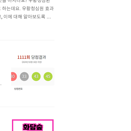
 것을 아시나요? 우황청심환
고 하는데요. 우황청심원 효과
, 이에 대해 알아보도록 하
 효과적인 것으로 알려져 있
 것으로 알려져 있습니다. 2.
기능..
번
1
습