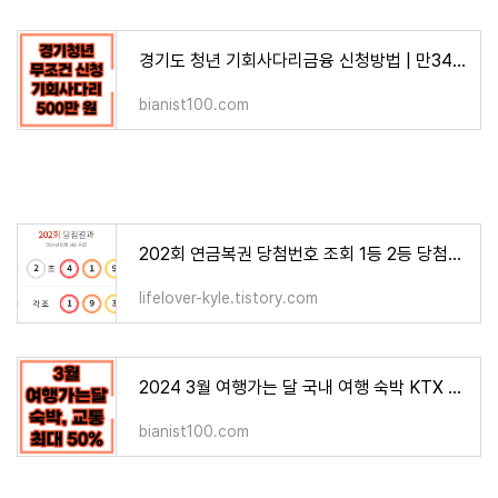
경기도 청년 기회사다리금융 신청방법 | 만34세 이하 450만원까지
bianist100.com
202회 연금복권 당첨번호 조회 1등 2등 당첨판매점 명당
lifelover-kyle.tistory.com
2024 3월 여행가는 달 국내 여행 숙박 KTX 할인받는 법
bianist100.com