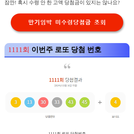
잠깐! 혹시 수령 안 한 고액 당첨금이 있지는 않나요?
만기임박 미수령당첨금 조회
1111회
이번주 로또 당첨 번호
1111회 로또 당첨번호