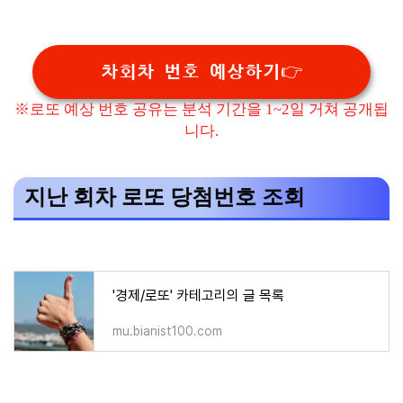
차회차 번호 예상하기👉
※로또 예상 번호 공유는 분석 기간을 1~2일 거쳐 공개됩
니다.
지난 회차 로또 당첨번호 조회
'경제/로또' 카테고리의 글 목록
mu.bianist100.com