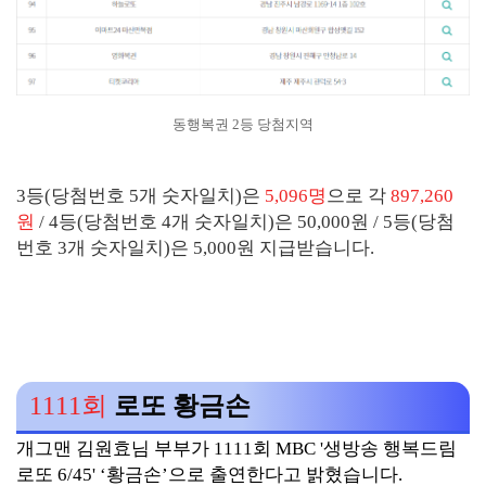
동행복권 2등 당첨지역
3등(당첨번호 5개 숫자일치)은
5,096명
으로 각
897,260
원
/ 4등(당첨번호 4개 숫자일치)은 50,000원 / 5등(당첨
번호 3개 숫자일치)은 5,000원 지급받습니다.
1111회
로또 황금손
개그맨 김원효님 부부가 1111회 MBC '생방송 행복드림
로또 6/45' ‘황금손’으로 출연한다고 밝혔습니다.